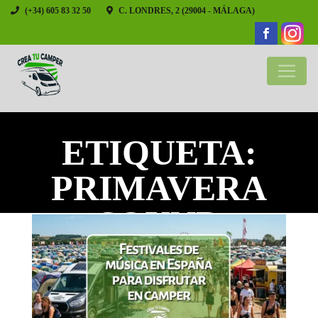
(+34) 605 83 32 50
C. LONDRES, 2 (29004 - MÁLAGA)
ETIQUETA:
PRIMAVERA
SOUND