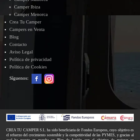
Camper Ibiza
Camper Menorca
Crea Tu Camper
Campers en Venta
Blog
Contacto
Aviso Legal
Política de privacidad
Política de Cookies
Síguenos:
CREA TU CAMPER S.L. ha sido beneficiaria de Fondos Europeos, cuyo objetivo es
el refuerzo del crecimiento sostenible y la competitividad de las PYMES, y gracias al
cual ha puesto en marcha un Plan de Acción con el objetivo de mejorar su