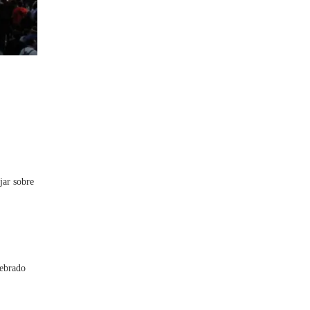
jar sobre
ebrado