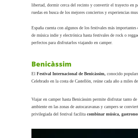
libertad, dormir cerca del recinto y convertir el trayecto en 
ruedas en busca de los mejores conciertos y experiencias musi
España cuenta con algunos de los festivales más importantes 
de música indie y electrónica hasta festivales de rock o regg
perfectos para disfrutarlos viajando en camper.
Benicàssim
El
Festival Internacional de Benicàssim,
conocido popularm
Celebrado en la costa de Castellón, reúne cada año a miles de 
Viajar en camper hasta Benicàssim permite disfrutar tanto de 
ambiente en las zonas de autocaravanas y campers se convier
privilegiada del festival facilita
combinar música, gastronom