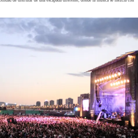
ibilidad de disfrutar de una escapada diferente, donde la música se mezcla con