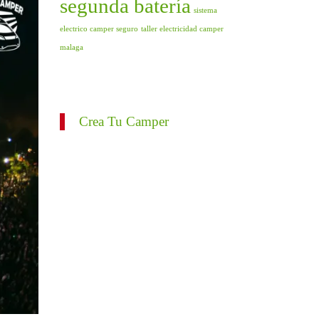
segunda batería
sistema
electrico camper seguro
taller electricidad camper
malaga
Crea Tu Camper