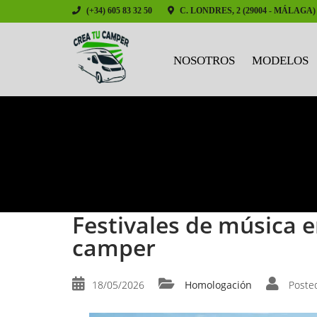
(+34) 605 83 32 50
C. LONDRES, 2 (29004 - MÁLAGA)
NOSOTROS
MODELOS
Festivales de música e
camper
18/05/2026
Homologación
Poste