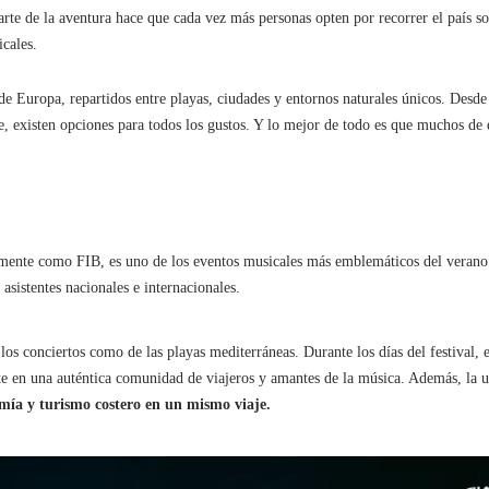
parte de la aventura hace que cada vez más personas opten por recorrer el país s
cales.
de Europa, repartidos entre playas, ciudades y entornos naturales únicos. Desde
ae, existen opciones para todos los gustos. Y lo mejor de todo es que muchos de 
ente como FIB, es uno de los eventos musicales más emblemáticos del verano
asistentes nacionales e internacionales.
los conciertos como de las playas mediterráneas. Durante los días del festival, e
te en una auténtica comunidad de viajeros y amantes de la música. Además, la 
ía y turismo costero en un mismo viaje.