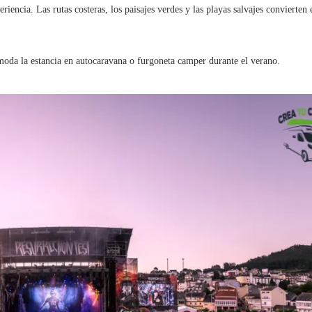
iencia. Las rutas costeras, los paisajes verdes y las playas salvajes convierten 
oda la estancia en autocaravana o furgoneta camper durante el verano.