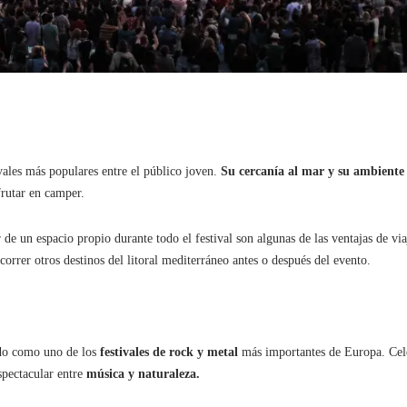
vales más populares entre el público joven.
Su cercanía al mar y su ambiente
frutar en camper.
e un espacio propio durante todo el festival son algunas de las ventajas de via
rrer otros destinos del litoral mediterráneo antes o después del evento.
do como uno de los
festivales de rock y metal
más importantes de Europa. Cel
spectacular entre
música y naturaleza.