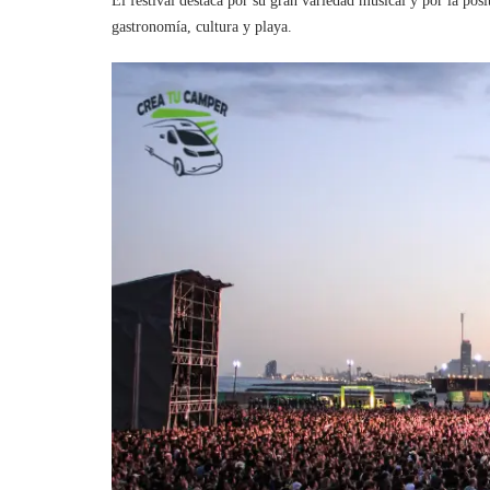
El festival destaca por su gran variedad musical y por la pos
gastronomía, cultura y playa.