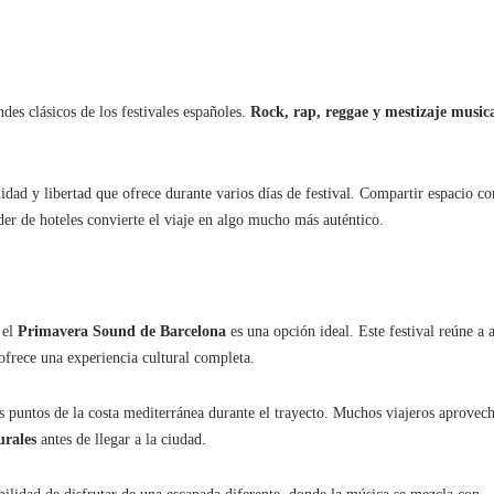
des clásicos de los festivales españoles.
Rock, rap, reggae y mestizaje music
.
dad y libertad que ofrece durante varios días de festival. Compartir espacio co
nder de hoteles convierte el viaje en algo mucho más auténtico.
 el
Primavera Sound de Barcelona
es una opción ideal. Este festival reúne a 
ofrece una experiencia cultural completa.
s puntos de la costa mediterránea durante el trayecto. Muchos viajeros aprovech
urales
antes de llegar a la ciudad.