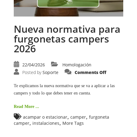
Nueva normativa para
furgonetas campers
2026
22/04/2026
Homologación
on
Posted by
Soporte
Comments Off
Nueva
normativa
para
Te explicamos la nueva normativa que se va a aplicar a las
furgonetas
campers
campers y todo lo que debes tener en cuenta.
2026
Read More ...
,
,
acampar o estacionar
camper
furgoneta
,
,
camper
instalaciones
More Tags