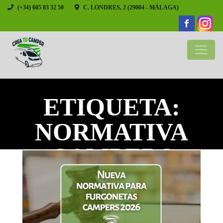
(+34) 605 83 32 50
C. LONDRES, 2 (29004 - MÁLAGA)
ETIQUETA:
NORMATIVA
CAMPERS