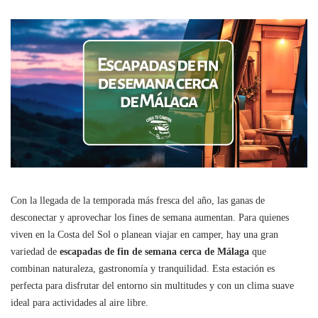
de
fin
de
semana
cerca
de
Málaga
Con la llegada de la temporada más fresca del año, las ganas de
desconectar y aprovechar los fines de semana aumentan. Para quienes
viven en la Costa del Sol o planean viajar en camper, hay una gran
variedad de
escapadas de fin de semana cerca de Málaga
que
combinan naturaleza, gastronomía y tranquilidad. Esta estación es
perfecta para disfrutar del entorno sin multitudes y con un clima suave
ideal para actividades al aire libre.