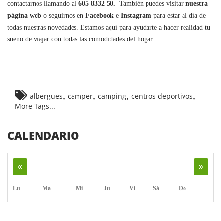
contactarnos llamando al
605 8332 50.
También puedes visitar
nuestra
página web
o seguirnos en
Facebook
e
Instagram
para estar al día de
todas nuestras novedades. Estamos aquí para ayudarte a hacer realidad tu
sueño de viajar con todas las comodidades del hogar.
,
,
,
,
albergues
camper
camping
centros deportivos
More Tags...
CALENDARIO
«
»
Lu
Ma
Mi
Ju
Vi
Sá
Do