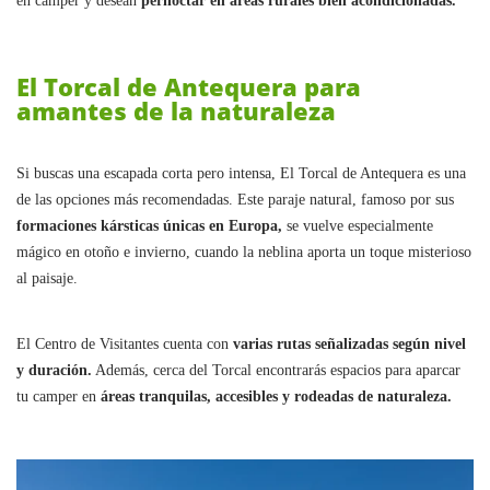
en camper y desean
pernoctar en áreas rurales bien acondicionadas.
El Torcal de Antequera para
amantes de la naturaleza
Si buscas una escapada corta pero intensa, El Torcal de Antequera es una
de las opciones más recomendadas. Este paraje natural, famoso por sus
formaciones kársticas únicas en Europa,
se vuelve especialmente
mágico en otoño e invierno, cuando la neblina aporta un toque misterioso
al paisaje.
El Centro de Visitantes cuenta con
varias rutas señalizadas según nivel
y duración.
Además, cerca del Torcal encontrarás espacios para aparcar
tu camper en
áreas tranquilas, accesibles y rodeadas de naturaleza.