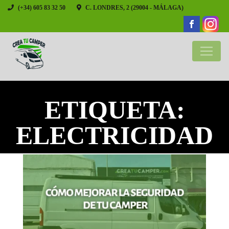
(+34) 605 83 32 50
C. LONDRES, 2 (29004 - MÁLAGA)
ETIQUETA:
ELECTRICIDAD