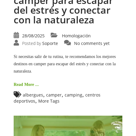
camper para escapar
del estrés y conectar
con la naturaleza
28/08/2025
Homologación
Posted by
Soporte
No comments yet
Si necesitas salir de tu rutina, te recomendamos los mejores
destinos en camper para escapar del estrés y conectar con la
naturaleza.
Read More ...
,
,
,
albergues
camper
camping
centros
,
deportivos
More Tags