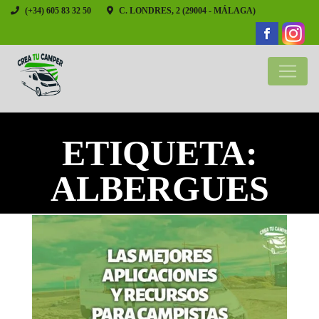
(+34) 605 83 32 50
C. LONDRES, 2 (29004 - MÁLAGA)
ETIQUETA:
ALBERGUES