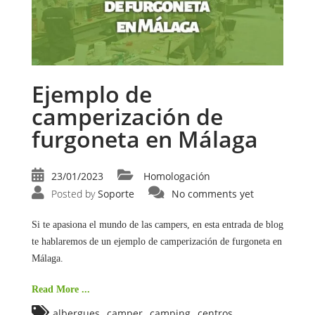
Ejemplo de
camperización de
furgoneta en Málaga
23/01/2023
Homologación
Posted by
Soporte
No comments yet
Si te apasiona el mundo de las campers, en esta entrada de blog
te hablaremos de un ejemplo de camperización de furgoneta en
Málaga.
Read More ...
,
,
,
albergues
camper
camping
centros