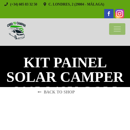
(+34) 605 83 32 50
C. LONDRES, 2 (29004 - MÁLAGA)
KIT PAINEL
SOLAR CAMPER
200W 12V COM
BACK TO SHOP
BATERIA DC